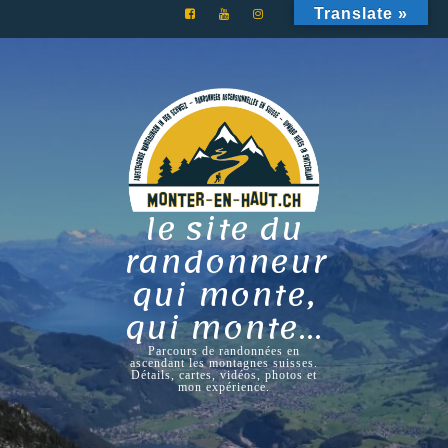
Skip
Translate »
to
content
le site du
randonneur
qui monte,
qui monte…
Parcours de randonnées en
ascendant les montagnes suisses.
Détails, cartes, vidéos, photos et
mon expérience.