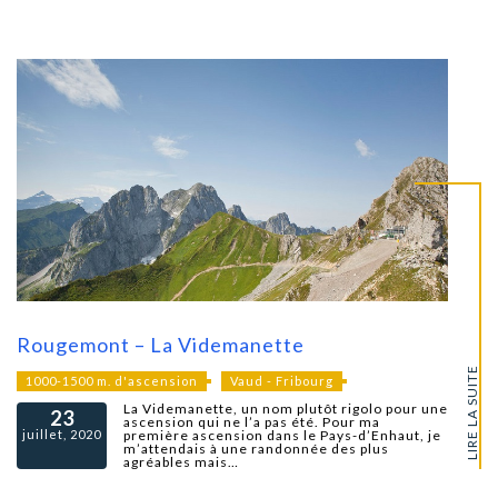
Rougemont – La Videmanette
LIRE LA SUITE
1000-1500 m. d'ascension
Vaud - Fribourg
La Videmanette, un nom plutôt rigolo pour une
23
ascension qui ne l’a pas été. Pour ma
juillet, 2020
première ascension dans le Pays-d’Enhaut, je
m’attendais à une randonnée des plus
agréables mais…