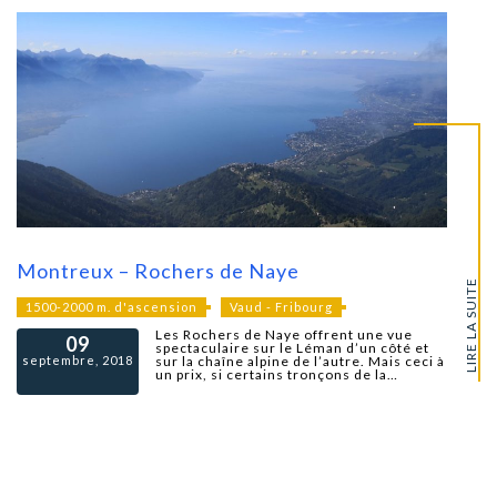
Montreux – Rochers de Naye
LIRE LA SUITE
1500-2000 m. d'ascension
Vaud - Fribourg
Les Rochers de Naye offrent une vue
09
spectaculaire sur le Léman d’un côté et
septembre, 2018
sur la chaîne alpine de l’autre. Mais ceci à
un prix, si certains tronçons de la…