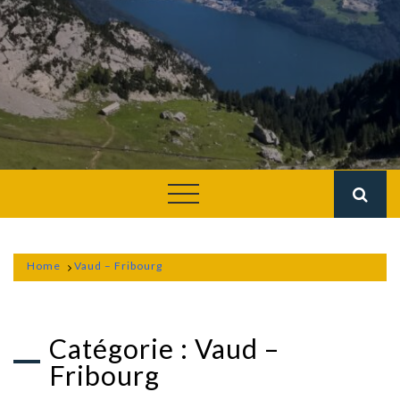
Home
Vaud – Fribourg
Catégorie :
Vaud –
Fribourg