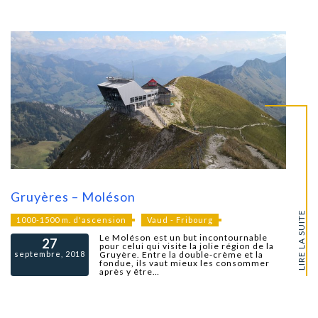
Gruyères – Moléson
LIRE LA SUITE
1000-1500 m. d'ascension
Vaud - Fribourg
Le Moléson est un but incontournable
27
pour celui qui visite la jolie région de la
septembre, 2018
Gruyère. Entre la double-crème et la
fondue, ils vaut mieux les consommer
après y être…